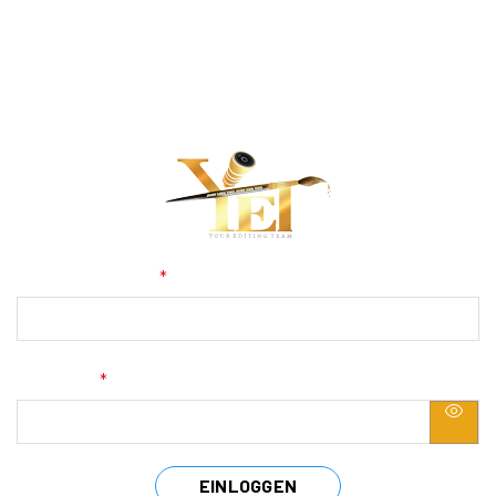
HOME
UNTERSTUTZUNG
E-Mail Addresse
*
Passwort
*
EINLOGGEN