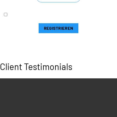
Passwort vergessen?
Angemeldet bleiben
REGISTRIEREN
Client Testimonials