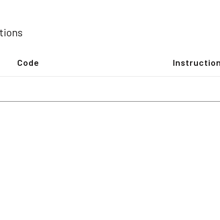
tions
Code
Instructio