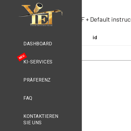
PWF + Default instruc
id
DASHBOARD
KI-SERVICES
PRÄFERENZ
FAQ
KONTAKTIEREN
SIE UNS